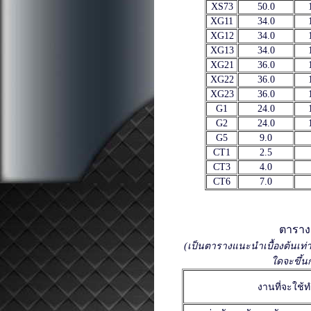
XS73
50.0
XG11
34.0
XG12
34.0
XG13
34.0
XG21
36.0
XG22
36.0
XG23
36.0
G1
24.0
G2
24.0
G5
9.0
CT1
2.5
CT3
4.0
CT6
7.0
ตาราง
(เป็นตารางแนะนำเบื้องต้นเท่าน
ใดจะขึ้
งานที่จะใช้