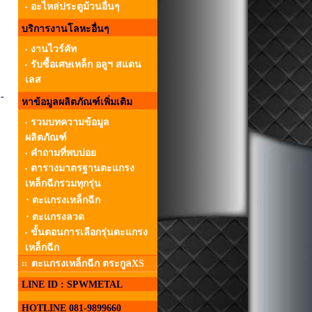
อะไหล่ประตูม้วนอื่นๆ
บริการงานโลหะอื่นๆ
งานไวร์คัท
รับซื้อเศษเหล็ก อลูฯ สแตน
เลส
--
หาข้อมูลผลิตภัณฑ์เพิ่มเติม
รวมบทความข้อมูล
ผลิตภัณฑ์
คำถามที่พบบ่อย
ตารางมาตรฐานตะแกรง
เหล็กฉีกรวมทุกรุ่น
ตะแกรงเหล็กฉีก
ตะแกรงลวด
ขั้นตอนการเลือกรุ่นตะแกรง
เหล็กฉีก
ตะแกรงเหล็กฉีก ตระกูลXS
LINE ID : SPWMETAL
HOTLINE 081-9899660