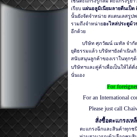
เช่นตะแกรงรูกลม ตะแกรงรูยาว แ
เรียบ
แผ่นอลูมิเนียมลายตีนเป็ด 
นั้นยังจัดจำหน่าย สแตนเลสร
รวมถึงจำหน่าย
อะไหล่ประตูม้ว
อีกด้วย
บริษัท ศุภวัฒน์ เมทัล จำกั
ยุติธรรมแล้ว บริษัทฯยังดำเนิน
ก
สนับสนุนลูกค้าของเราในทุกๆด้าน
บริษัทฯและคู่ค้าเพื่อเป็นให้ได้
นั่นเอง
For foreigner
For an International c
Please just call Ch
สั่งซื้อตะแกรงเ
ตะแกรงฉีกและสินค้าทุกชนิด
ท่านสามารถเข้าเลือกชมสินค้