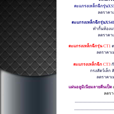
ตะแกรงเหล็กฉีกรุ่นXS
ลดราคาเห
ตะแกรงเหล็กฉีกรุ่นXS4
ทำกั้นห้องแบ
ลดราคาเห
ตะแกรงเหล็กฉีกรุ่น
CT1
ต
ลดราคาเหล
ตะแกรงเหล็กฉีก
CT3
ก
กรงสัตว์เล็ก
ลดราคาเห
แผ่นอลูมิเนียมลายตีนเป็ด
ลดราค
-------------------------------
-------------------------------