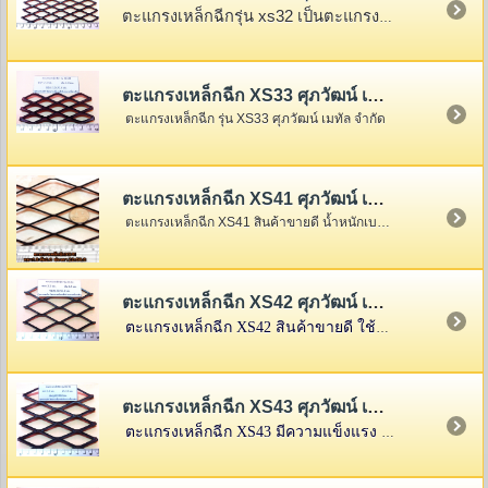
ตะแกรงเหล็กฉีกรุ่น xs32 เป็นตะแกรงเหล็กฉีกรุ่นเล็ก
ตะแกรงเหล็กฉีก XS33 ศุภวัฒน์ เมทัล จำกัด
ตะแกรงเหล็กฉีก รุ่น XS33 ศุภวัฒน์ เมทัล จำกัด
ตะแกรงเหล็กฉีก XS41 ศุภวัฒน์ เมทัล จำกัด
ตะแกรงเหล็กฉีก XS41 สินค้าขายดี น้ำหนักเบา นิยมใช้กันมาก
ตะแกรงเหล็กฉีก XS42 ศุภวัฒน์ เมทัล จำกัด
ตะแกรงเหล็กฉีก XS42 สินค้าขายดี ใช้ได้กว้างขวางหลายงาน นิยมใช้กันมาก
ตะแกรงเหล็กฉีก XS43 ศุภวัฒน์ เมทัล จำกัด
ตะแกรงเหล็กฉีก XS43 มีความแข็งแรง นิยมใช้ในงานปูพื้นลอย เนื่องจากประหยัดที่สุด