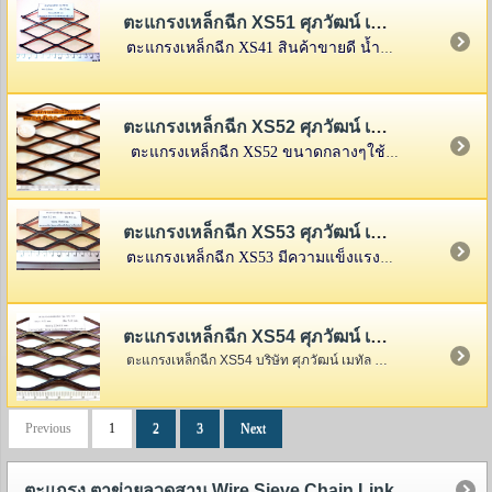
ตะแกรงเหล็กฉีก XS51 ศุภวัฒน์ เมทัล จำกัด
ตะแกรงเหล็กฉีก XS41 สินค้าขายดี น้ำหนักเบา
ตะแกรงเหล็กฉีก XS52 ศุภวัฒน์ เมทัล จำกัด
ตะแกรงเหล็กฉีก XS52 ขนาดกลางๆใช้ได้กว้างขวางหลายงาน
ตะแกรงเหล็กฉีก XS53 ศุภวัฒน์ เมทัล จำกัด
ตะแกรงเหล็กฉีก XS53 มีความแข็งแรงสูง
ตะแกรงเหล็กฉีก XS54 ศุภวัฒน์ เมทัล จำกัด
ตะแกรงเหล็กฉีก XS54 บริษัท ศุภวัฒน์ เมทัล จำกัด
Previous
1
2
3
Next
ตะแกรง,ตาข่ายลวดสาน Wire Sieve,Chain Link