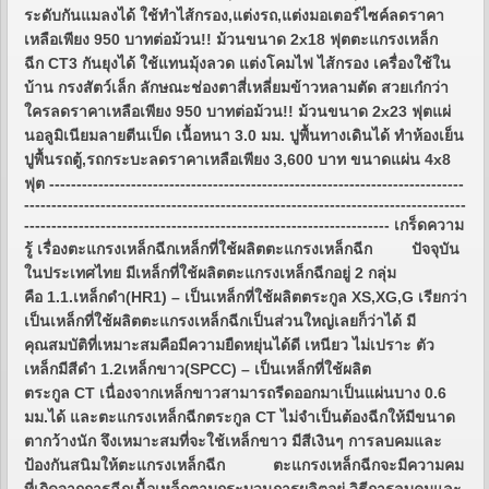
ระดับกันแมลงได้ ใช้ทำไส้กรอง,แต่งรถ,แต่งมอเตอร์ไซค์ลดราคา
เหลือเพียง 950 บาทต่อม้วน!! ม้วนขนาด 2x18 ฟุตตะแกรงเหล็ก
ฉีก CT3 กันยุงได้ ใช้แทนมุ้งลวด แต่งโคมไฟ ไส้กรอง เครื่องใช้ใน
บ้าน กรงสัตว์เล็ก ลักษณะช่องตาสี่เหลี่ยมข้าวหลามตัด สวยเก๋กว่า
ใครลดราคาเหลือเพียง 950 บาทต่อม้วน!! ม้วนขนาด 2x23 ฟุตแผ่
นอลูมิเนียมลายตีนเป็ด เนื้อหนา 3.0 มม. ปูพื้นทางเดินได้ ทำห้องเย็น
ปูพื้นรถตู้,รถกระบะลดราคาเหลือเพียง 3,600 บาท ขนาดแผ่น 4x8
ฟุต ----------------------------------------------------------------------------
---------------------------------------------------------------------------------
------------------------------------------------------------------- เกร็ดความ
รู้ เรื่องตะแกรงเหล็กฉีกเหล็กที่ใช้ผลิตตะแกรงเหล็กฉีก ปัจจุบัน
ในประเทศไทย มีเหล็กที่ใช้ผลิตตะแกรงเหล็กฉีกอยู่ 2 กลุ่ม
คือ 1.1.เหล็กดำ(HR1) – เป็นเหล็กที่ใช้ผลิตตระกูล XS,XG,G เรียกว่า
เป็นเหล็กที่ใช้ผลิตตะแกรงเหล็กฉีกเป็นส่วนใหญ่เลยก็ว่าได้ มี
คุณสมบัติที่เหมาะสมคือมีความยืดหยุ่นได้ดี เหนียว ไม่เปราะ ตัว
เหล็กมีสีดำ 1.2เหล็กขาว(SPCC) – เป็นเหล็กที่ใช้ผลิต
ตระกูล CT เนื่องจากเหล็กขาวสามารถรีดออกมาเป็นแผ่นบาง 0.6
มม.ได้ และตะแกรงเหล็กฉีกตระกูล CT ไม่จำเป็นต้องฉีกให้มีขนาด
ตากว้างนัก จึงเหมาะสมที่จะใช้เหล็กขาว มีสีเงินๆ การลบคมและ
ป้องกันสนิมให้ตะแกรงเหล็กฉีก ตะแกรงเหล็กฉีกจะมีความคม