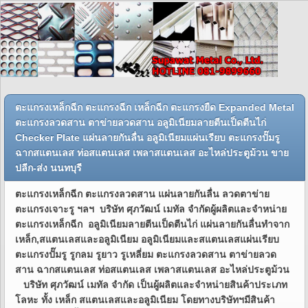
ตะแกรงเหล็กฉีก ตะแกรงฉีก เหล็กฉีก ตะแกรงยืด Expanded Metal
ตะแกรงลวดสาน ตาข่ายลวดสาน อลูมิเนียมลายตีนเป็ดตีนไก่
Checker Plate แผ่นลายกันลื่น อลูมิเนียมแผ่นเรียบ ตะแกรงปั๊มรู
ฉากสแตนเลส ท่อสแตนเลส เพลาสแตนเลส อะไหล่ประตูม้วน ขาย
ปลีก-ส่ง นนทบุรี
ตะแกรงเหล็กฉีก ตะแกรงลวดสาน แผ่นลายกันลื่น ลวดตาข่าย
ตะแกรงเจาะรู ฯลฯ บริษัท ศุภวัฒน์ เมทัล จำกัดผู้ผลิตและจำหน่าย
ตะแกรงเหล็กฉีก อลูมิเนียมลายตีนเป็ดตีนไก่ แผ่นลายกันลื่นทำจาก
เหล็ก,สแตนเลสและอลูมิเนียม อลูมิเนียมและสแตนเลสแผ่นเรียบ
ตะแกรงปั๊มรู รูกลม รูยาว รูเหลี่ยม ตะแกรงลวดสาน ตาข่ายลวด
สาน ฉากสแตนเลส ท่อสแตนเลส เพลาสแตนเลส อะไหล่ประตูม้วน
บริษัท ศุภวัฒน์ เมทัล จำกัด เป็นผู้ผลิตและจำหน่ายสินค้าประเภท
โลหะ ทั้ง เหล็ก สแตนเลสและอลูมิเนียม โดยทางบริษัทฯมีสินค้า