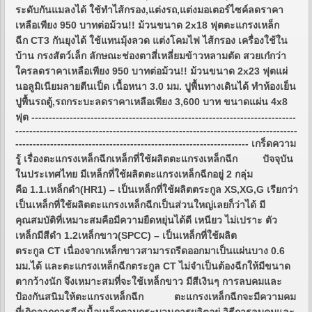
ระดับกันแมลงได้ ใช้ทำไส้กรอง,แต่งรถ,แต่งมอเตอร์ไซค์ลดราคา
เหลือเพียง 950 บาทต่อม้วน!! ม้วนขนาด 2x18 ฟุตตะแกรงเหล็ก
ฉีก CT3 กันยุงได้ ใช้แทนมุ้งลวด แต่งโคมไฟ ไส้กรอง เครื่องใช้ใน
บ้าน กรงสัตว์เล็ก ลักษณะช่องตาสี่เหลี่ยมข้าวหลามตัด สวยเก๋กว่า
ใครลดราคาเหลือเพียง 950 บาทต่อม้วน!! ม้วนขนาด 2x23 ฟุตแผ่
นอลูมิเนียมลายตีนเป็ด เนื้อหนา 3.0 มม. ปูพื้นทางเดินได้ ทำห้องเย็น
ปูพื้นรถตู้,รถกระบะลดราคาเหลือเพียง 3,600 บาท ขนาดแผ่น 4x8
ฟุต ----------------------------------------------------------------------------
---------------------------------------------------------------------------------
------------------------------------------------------------------- เกร็ดความ
รู้ เรื่องตะแกรงเหล็กฉีกเหล็กที่ใช้ผลิตตะแกรงเหล็กฉีก ปัจจุบัน
ในประเทศไทย มีเหล็กที่ใช้ผลิตตะแกรงเหล็กฉีกอยู่ 2 กลุ่ม
คือ 1.1.เหล็กดำ(HR1) – เป็นเหล็กที่ใช้ผลิตตระกูล XS,XG,G เรียกว่า
เป็นเหล็กที่ใช้ผลิตตะแกรงเหล็กฉีกเป็นส่วนใหญ่เลยก็ว่าได้ มี
คุณสมบัติที่เหมาะสมคือมีความยืดหยุ่นได้ดี เหนียว ไม่เปราะ ตัว
เหล็กมีสีดำ 1.2เหล็กขาว(SPCC) – เป็นเหล็กที่ใช้ผลิต
ตระกูล CT เนื่องจากเหล็กขาวสามารถรีดออกมาเป็นแผ่นบาง 0.6
มม.ได้ และตะแกรงเหล็กฉีกตระกูล CT ไม่จำเป็นต้องฉีกให้มีขนาด
ตากว้างนัก จึงเหมาะสมที่จะใช้เหล็กขาว มีสีเงินๆ การลบคมและ
ป้องกันสนิมให้ตะแกรงเหล็กฉีก ตะแกรงเหล็กฉีกจะมีความคม