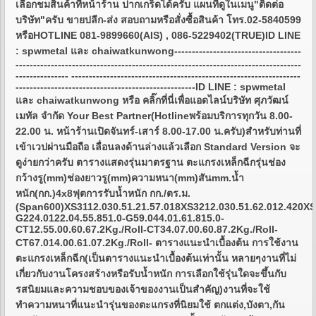
เลือกชมสินค้าที่หน้าร้าน ปากเกร็ดได้ครับ แผนที่ดูในเมนู"ติดต่อ
บริษัท"ครับ ขายปลีก-ส่ง สอบถามหรือสั่งซื้อสินค้า โทร.02-5840599
หรือHOTLINE 081-9899660(AIS) , 086-5229402(TRUE)ID LINE
: spwmetal และ chaiwatkunwong------------------------------------
---------------------------------------------------------------------------------
--------------- -----------------------------------------------------------------
---------------------------------------------------ID LINE : spwmetal
และ chaiwatkunwong หรือ คลิ๊กที่นี่เพื่อแอดไลน์บริษัท ศุภวัฒน์
เมทัล จำกัด Your Best Partner(Hotlineพร้อมบริการทุกวัน 8.00-
22.00 น. หน้าร้านเปิดจันทร์-เสาร์ 8.00-17.00 น.ครับ)สำหรับท่านที่
เข้าเวปผ่านมือถือ เลื่อนลงด้านล่างแล้วเลือก Standard Version จะ
ดูง่ายกว่าครับ ตารางแสดงรุ่นมาตรฐาน ตะแกรงเหล็กฉีกรุ่นช่อง
กว้างรู(mm)ช่องยาวรู(mm)ความหนา(mm)สันmm.น้ำ
หนัก(กก.)4x8ฟุตการรับน้ำหนัก กก./ตร.ม.
(Span600)XS3112.030.51.21.57.018XS3212.030.51.62.012.420XS
G224.0122.04.55.851.0-G59.044.01.61.815.0-
CT12.55.00.60.67.2Kg./Roll-CT34.07.00.60.87.2Kg./Roll-
CT67.014.00.61.07.2Kg./Roll- ตารางแนะนำเบื้องต้น การใช้งาน
ตะแกรงเหล็กฉีก(เป็นตารางแนะนำเบื้องต้นเท่านั้น หลายๆงานที่ไม่
เกี่ยวกับงานโครงสร้างหรือรับน้ำหนัก การเลือกใช้รุ่นใดจะขึ้นกับ
รสนิยมและความชอบของเจ้าของงานเป็นสำคัญ)งานที่จะใช้
ทำความหนาที่แนะนำรุ่นของตะแกรงที่นิยมใช้ ตกแต่ง,บังตา,กัน