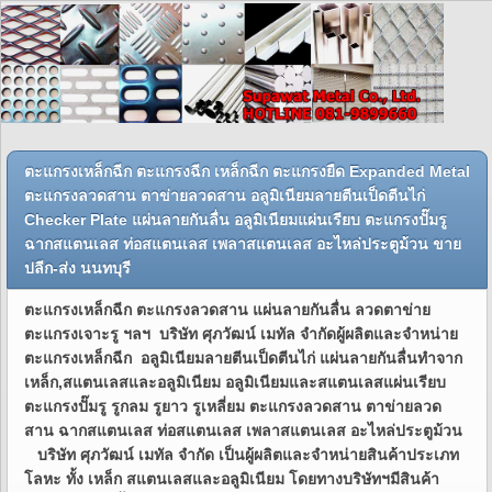
ตะแกรงเหล็กฉีก ตะแกรงฉีก เหล็กฉีก ตะแกรงยืด Expanded Metal
ตะแกรงลวดสาน ตาข่ายลวดสาน อลูมิเนียมลายตีนเป็ดตีนไก่
Checker Plate แผ่นลายกันลื่น อลูมิเนียมแผ่นเรียบ ตะแกรงปั๊มรู
ฉากสแตนเลส ท่อสแตนเลส เพลาสแตนเลส อะไหล่ประตูม้วน ขาย
ปลีก-ส่ง นนทบุรี
ตะแกรงเหล็กฉีก ตะแกรงลวดสาน แผ่นลายกันลื่น ลวดตาข่าย
ตะแกรงเจาะรู ฯลฯ บริษัท ศุภวัฒน์ เมทัล จำกัดผู้ผลิตและจำหน่าย
ตะแกรงเหล็กฉีก อลูมิเนียมลายตีนเป็ดตีนไก่ แผ่นลายกันลื่นทำจาก
เหล็ก,สแตนเลสและอลูมิเนียม อลูมิเนียมและสแตนเลสแผ่นเรียบ
ตะแกรงปั๊มรู รูกลม รูยาว รูเหลี่ยม ตะแกรงลวดสาน ตาข่ายลวด
สาน ฉากสแตนเลส ท่อสแตนเลส เพลาสแตนเลส อะไหล่ประตูม้วน
บริษัท ศุภวัฒน์ เมทัล จำกัด เป็นผู้ผลิตและจำหน่ายสินค้าประเภท
โลหะ ทั้ง เหล็ก สแตนเลสและอลูมิเนียม โดยทางบริษัทฯมีสินค้า