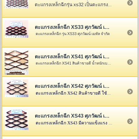
ตะแกรงเหล็กฉีกรุ่น xs32 เป็นตะแกรงเหล็กฉีกรุ่นเล็ก
ตะแกรงเหล็กฉีก XS33 ศุภวัฒน์ เมทัล จำกัด
ตะแกรงเหล็กฉีก รุ่น XS33 ศุภวัฒน์ เมทัล จำกัด
ตะแกรงเหล็กฉีก XS41 ศุภวัฒน์ เมทัล จำกัด
ตะแกรงเหล็กฉีก XS41 สินค้าขายดี น้ำหนักเบา นิยมใช้กันมาก
ตะแกรงเหล็กฉีก XS42 ศุภวัฒน์ เมทัล จำกัด
ตะแกรงเหล็กฉีก XS42 สินค้าขายดี ใช้ได้กว้างขวางหลายงาน นิยมใช้กันมาก
ตะแกรงเหล็กฉีก XS43 ศุภวัฒน์ เมทัล จำกัด
ตะแกรงเหล็กฉีก XS43 มีความแข็งแรง นิยมใช้ในงานปูพื้นลอย เนื่องจากประหยัดที่สุด