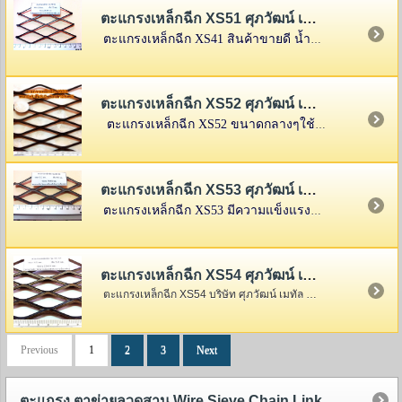
ตะแกรงเหล็กฉีก XS51 ศุภวัฒน์ เมทัล จำกัด
ตะแกรงเหล็กฉีก XS41 สินค้าขายดี น้ำหนักเบา
ตะแกรงเหล็กฉีก XS52 ศุภวัฒน์ เมทัล จำกัด
ตะแกรงเหล็กฉีก XS52 ขนาดกลางๆใช้ได้กว้างขวางหลายงาน
ตะแกรงเหล็กฉีก XS53 ศุภวัฒน์ เมทัล จำกัด
ตะแกรงเหล็กฉีก XS53 มีความแข็งแรงสูง
ตะแกรงเหล็กฉีก XS54 ศุภวัฒน์ เมทัล จำกัด
ตะแกรงเหล็กฉีก XS54 บริษัท ศุภวัฒน์ เมทัล จำกัด
Previous
1
2
3
Next
ตะแกรง,ตาข่ายลวดสาน Wire Sieve,Chain Link